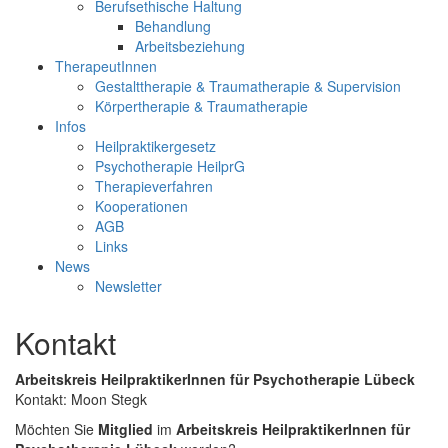
Berufsethische Haltung
Behandlung
Arbeitsbeziehung
TherapeutInnen
Gestalttherapie & Traumatherapie & Supervision
Körpertherapie & Traumatherapie
Infos
Heilpraktikergesetz
Psychotherapie HeilprG
Therapieverfahren
Kooperationen
AGB
Links
News
Newsletter
Kontakt
Arbeitskreis HeilpraktikerInnen für Psychotherapie Lübeck
Kontakt: Moon Stegk
Möchten Sie
Mitglied
im
Arbeitskreis HeilpraktikerInnen für