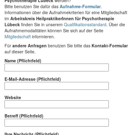
Psychotherapie Lübeck
werden?
Bitte benutzen Sie dafür das
Aufnahme-Formular
.
Informationen über die Aufnahmekriterien für eine Mitgliedschaft
im
Arbeitskreis HeilpraktikerInnen für Psychotherapie
Lübeck
finden Sie in unserem
Qualifikationsstandard
. Über die
Aufnahmemodalitäten können Sie sich auf der Seite
Mitgliedschaft
informieren.
Für
andere Anfragen
benutzen Sie bitte das
Kontakt-Formular
auf dieser Seite.
Name (Pflichtfeld)
E-Mail-Adresse (Pflichtfeld)
Website
Betreff (Pflichtfeld)
Ihre Nachricht (Pflichtfeld)