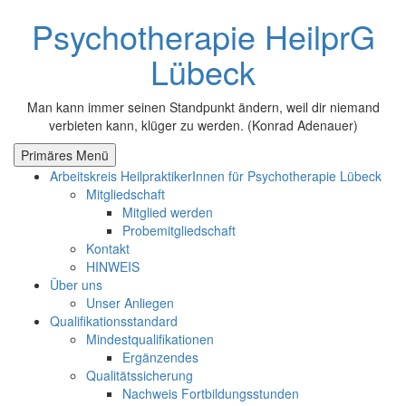
Zum
Psychotherapie HeilprG
Inhalt
springen
Lübeck
Man kann immer seinen Standpunkt ändern, weil dir niemand
verbieten kann, klüger zu werden. (Konrad Adenauer)
Primäres Menü
Arbeitskreis HeilpraktikerInnen für Psychotherapie Lübeck
Mitgliedschaft
Mitglied werden
Probemitgliedschaft
Kontakt
HINWEIS
Über uns
Unser Anliegen
Qualifikationsstandard
Mindestqualifikationen
Ergänzendes
Qualitätssicherung
Nachweis Fortbildungsstunden