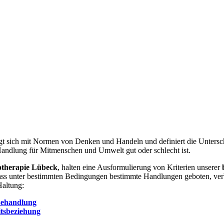
igt sich mit Normen von Denken und Handeln und definiert die Untersc
Handlung für Mitmenschen und Umwelt gut oder schlecht ist.
hotherapie Lübeck
, halten eine Ausformulierung von Kriterien unserer
dass unter bestimmten Bedingungen bestimmte Handlungen geboten, verb
Haltung:
Behandlung
itsbeziehung