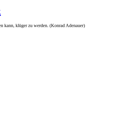
k
en kann, klüger zu werden. (Konrad Adenauer)