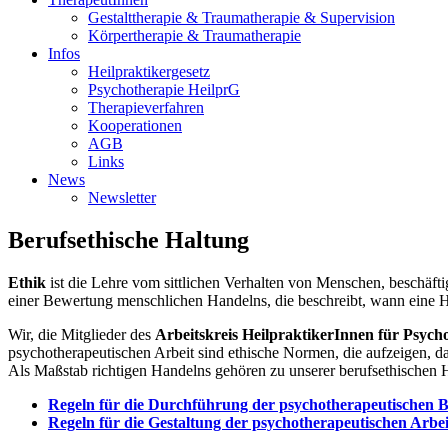
Gestalttherapie & Traumatherapie & Supervision
Körpertherapie & Traumatherapie
Infos
Heilpraktikergesetz
Psychotherapie HeilprG
Therapieverfahren
Kooperationen
AGB
Links
News
Newsletter
Berufsethische Haltung
Ethik
ist die Lehre vom sittlichen Verhalten von Menschen, beschäft
einer Bewertung menschlichen Handelns, die beschreibt, wann eine 
Wir, die Mitglieder des
Arbeitskreis HeilpraktikerInnen für Psyc
psychotherapeutischen Arbeit sind ethische Normen, die aufzeigen, 
Als Maßstab richtigen Handelns gehören zu unserer berufsethischen 
Regeln für die Durchführung der psychotherapeutischen 
Regeln für die Gestaltung der psychotherapeutischen Arbe