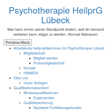
Zum
Psychotherapie HeilprG
Inhalt
springen
Lübeck
Man kann immer seinen Standpunkt ändern, weil dir niemand
verbieten kann, klüger zu werden. (Konrad Adenauer)
Primäres Menü
Arbeitskreis HeilpraktikerInnen für Psychotherapie Lübeck
Mitgliedschaft
Mitglied werden
Probemitgliedschaft
Kontakt
HINWEIS
Über uns
Unser Anliegen
Qualifikationsstandard
Mindestqualifikationen
Ergänzendes
Qualitätssicherung
Nachweis Fortbildungsstunden