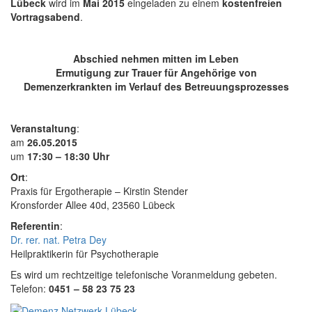
Lübeck
wird im
Mai 2015
eingeladen zu einem
kostenfreien
Vortragsabend
.
Abschied nehmen mitten im Leben
Ermutigung zur Trauer für Angehörige von
Demenzerkrankten im Verlauf des Betreuungsprozesses
Veranstaltung
:
am
26.05.2015
um
17:30 – 18:30 Uhr
Ort
:
Praxis für Ergotherapie – Kirstin Stender
Kronsforder Allee 40d, 23560 Lübeck
Referentin
:
Dr. rer. nat. Petra Dey
Heilpraktikerin für Psychotherapie
Es wird um rechtzeitige telefonische Voranmeldung gebeten.
Telefon:
0451 – 58 23 75 23